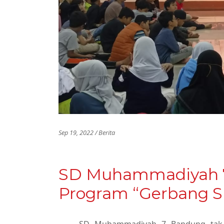
Sep 19, 2022 / Berita
SD Muhammadiyah 
Program “Gerbang S
SD Muhammadiyah 7 Bandung tak h