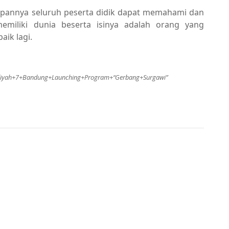
rapannya seluruh peserta didik dapat memahami dan
iliki dunia beserta isinya adalah orang yang
aik lagi.
adiyah+7+Bandung+Launching+Program+“Gerbang+Surgawi”