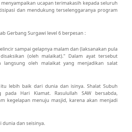
liau menyampaikan ucapan terimakasih kepada seluruh
artisipasi dan mendukung terselenggaranya program
b Gerbang Surgawi level 6 berpesan :
gelincir sampai gelapnya malam dan (laksanakan pula
disaksikan (oleh malaikat)." Dalam ayat tersebut
n langsung oleh malaikat yang menjadikan salat
itu lebih baik dari dunia dan isinya. Shalat Subuh
g pada Hari Kiamat. Rasulullah SAW bersabda,
lam kegelapan menuju masjid, karena akan menjadi
i dunia dan seisinya.