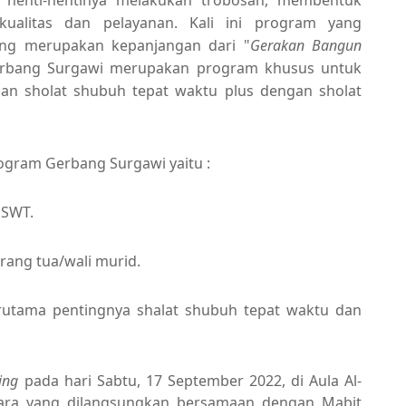
ualitas dan pelayanan. Kali ini program yang
ang merupakan kepanjangan dari "
Gerakan Bangun
erbang Surgawi merupakan program khusus untuk
 sholat shubuh tepat waktu plus dengan sholat
ogram Gerbang Surgawi yaitu :
 SWT.
rang tua/wali murid.
tama pentingnya shalat shubuh tepat waktu dan
ing
pada hari Sabtu, 17 September 2022, di Aula Al-
ara yang dilangsungkan bersamaan dengan Mabit