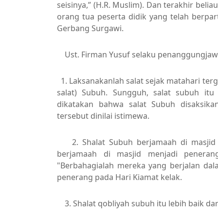
seisinya,” (H.R. Muslim). Dan terakhir be
orang tua peserta didik yang telah berp
Gerbang Surgawi.
Ust. Firman Yusuf selaku penanggungjawa
1. Laksanakanlah salat sejak matahari ter
salat) Subuh. Sungguh, salat subuh itu 
dikatakan bahwa salat Subuh disaksika
tersebut dinilai istimewa.
2. Shalat Subuh berjamaah di masjid 
berjamaah di masjid menjadi peneran
"Berbahagialah mereka yang berjalan da
penerang pada Hari Kiamat kelak.
3. Shalat qobliyah subuh itu lebih baik dar