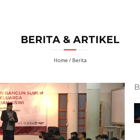
HOME
PROFIL SEKOLAH
PROG
BERITA & ARTIKEL
Home / Berita
B