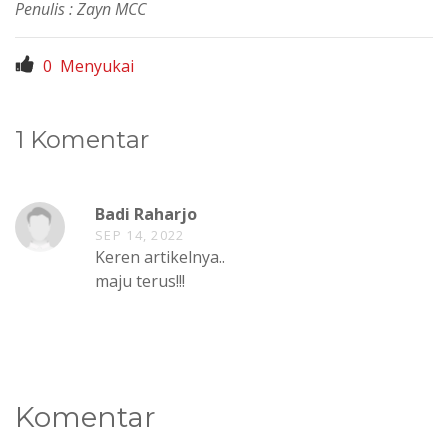
Penulis : Zayn MCC
0
Menyukai
1 Komentar
Badi Raharjo
SEP 14, 2022
Keren artikelnya..
maju terus!!!
Komentar