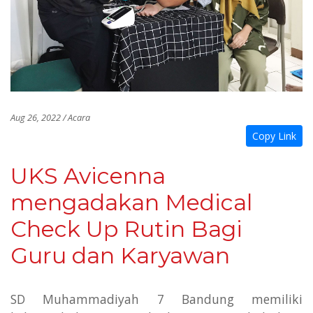
Aug 26, 2022 / Acara
Copy Link
UKS Avicenna
mengadakan Medical
Check Up Rutin Bagi
Guru dan Karyawan
SD Muhammadiyah 7 Bandung memiliki