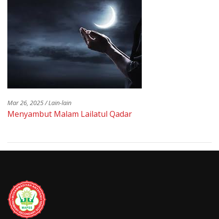
Mar 26, 2025 / Lain-lain
Menyambut Malam Lailatul Qadar