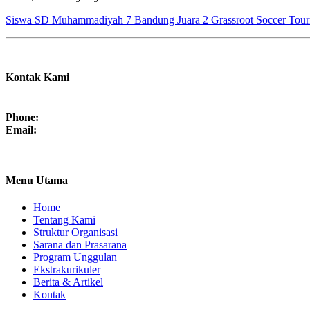
Siswa SD Muhammadiyah 7 Bandung Juara 2 Grassroot Soccer Tou
Kontak Kami
Phone:
Email:
Menu Utama
Home
Tentang Kami
Struktur Organisasi
Sarana dan Prasarana
Program Unggulan
Ekstrakurikuler
Berita & Artikel
Kontak