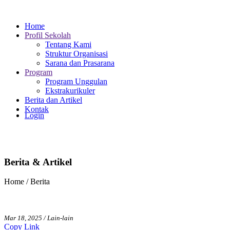
Home
Profil Sekolah
Tentang Kami
Struktur Organisasi
Sarana dan Prasarana
Program
Program Unggulan
Ekstrakurikuler
Berita dan Artikel
Kontak
Login
Berita & Artikel
Home / Berita
Mar 18, 2025 / Lain-lain
Copy Link