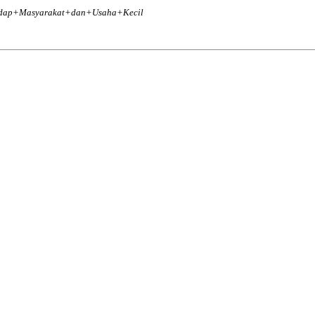
hadap+Masyarakat+dan+Usaha+Kecil