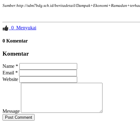
Sumber:
http://sdm7bdg.sch.id/beritadetail/Dampak+Ekonomi+Ramadan+ter
0
Menyukai
0 Komentar
Komentar
Name *
Email *
Website
Message