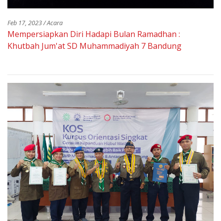
Feb 17, 2023 / Acara
Mempersiapkan Diri Hadapi Bulan Ramadhan :
Khutbah Jum'at SD Muhammadiyah 7 Bandung