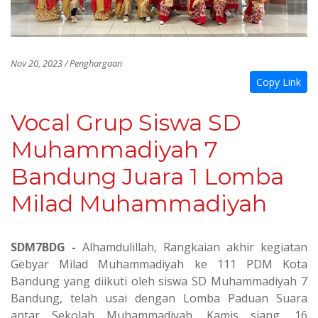
Nov 20, 2023 / Penghargaan
Copy Link
Vocal Grup Siswa SD
Muhammadiyah 7
Bandung Juara 1 Lomba
Milad Muhammadiyah
SDM7BDG -
Alhamdulillah,
Rangkaian akhir kegiatan
Gebyar Milad Muhammadiyah ke 111 PDM Kota
Bandung yang diikuti oleh siswa SD Muhammadiyah 7
Bandung, telah usai dengan Lomba Paduan Suara
antar Sekolah Muhammadiyah. Kamis siang, 16