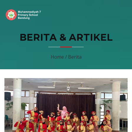
BERITA & ARTIKEL
Home / Berita