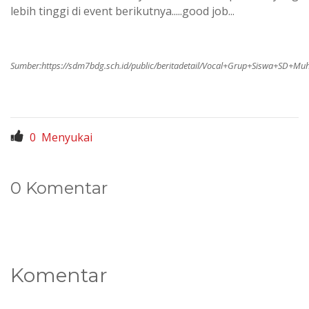
lebih tinggi di event berikutnya.....good job...
Sumber:
https://sdm7bdg.sch.id/public/beritadetail/Vocal+Grup+Siswa+
0
Menyukai
0 Komentar
Komentar