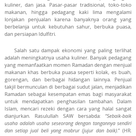
kuliner, dan jasa. Pasar-pasar tradisional, toko-toko
makanan, hingga pedagang kaki lima mengalami
lonjakan penjualan karena banyaknya orang yang
berbelanja untuk kebutuhan sahur, berbuka puasa,
dan persiapan Idulfitri.
Salah satu dampak ekonomi yang paling terlihat
adalah meningkatnya usaha kuliner. Banyak pedagang
yang memanfaatkan momen Ramadan dengan menjual
makanan khas berbuka puasa seperti kolak, es buah,
gorengan, dan berbagai hidangan lainnya. Penjual
takjil bermunculan di berbagai sudut jalan, menjadikan
Ramadan sebagai kesempatan emas bagi masyarakat
untuk mendapatkan penghasilan tambahan. Dalam
Islam, mencari rezeki dengan cara yang halal sangat
dianjurkan. Rasulullah SAW bersabda:
“Sebaik-baik
usaha adalah usaha seseorang dengan tangannya sendiri
dan setiap jual beli yang mabrur (jujur dan baik)
.” (HR.