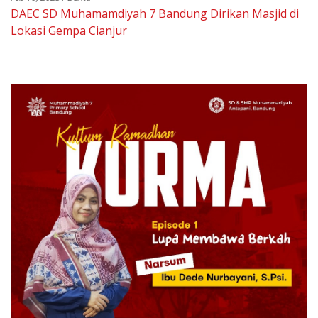
DAEC SD Muhamamdiyah 7 Bandung Dirikan Masjid di
Lokasi Gempa Cianjur