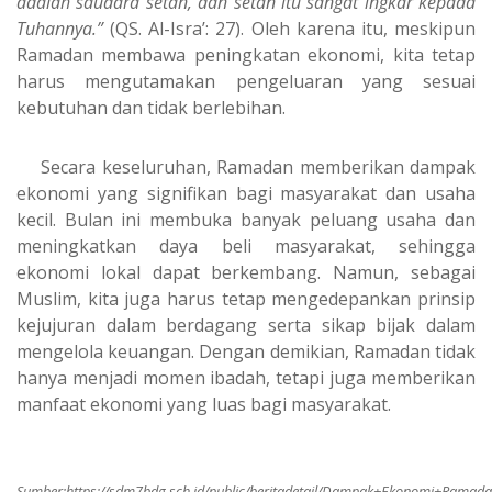
adalah saudara setan, dan setan itu sangat ingkar kepada
Tuhannya.”
(QS. Al-Isra’: 27). Oleh karena itu, meskipun
Ramadan membawa peningkatan ekonomi, kita tetap
harus mengutamakan pengeluaran yang sesuai
kebutuhan dan tidak berlebihan.
Secara keseluruhan, Ramadan memberikan dampak
ekonomi yang signifikan bagi masyarakat dan usaha
kecil. Bulan ini membuka banyak peluang usaha dan
meningkatkan daya beli masyarakat, sehingga
ekonomi lokal dapat berkembang. Namun, sebagai
Muslim, kita juga harus tetap mengedepankan prinsip
kejujuran dalam berdagang serta sikap bijak dalam
mengelola keuangan. Dengan demikian, Ramadan tidak
hanya menjadi momen ibadah, tetapi juga memberikan
manfaat ekonomi yang luas bagi masyarakat.
Sumber:
https://sdm7bdg.sch.id/public/beritadetail/Dampak+Ekonomi+Rama