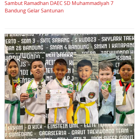
Sambut Ramadhan DAEC SD Muhammadiyah 7
Bandung Gelar Santunan