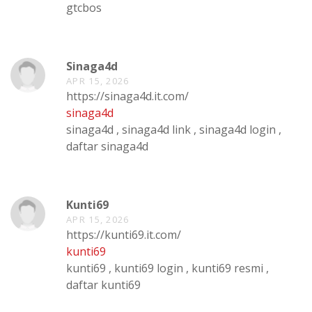
gtcbos
Sinaga4d
APR 15, 2026
https://sinaga4d.it.com/
sinaga4d
sinaga4d , sinaga4d link , sinaga4d login ,
daftar sinaga4d
Kunti69
APR 15, 2026
https://kunti69.it.com/
kunti69
kunti69 , kunti69 login , kunti69 resmi ,
daftar kunti69