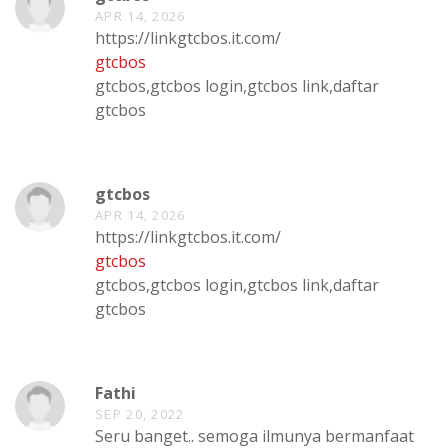
APR 14, 2026
https://linkgtcbos.it.com/
gtcbos
gtcbos,gtcbos login,gtcbos link,daftar
gtcbos
gtcbos
APR 14, 2026
https://linkgtcbos.it.com/
gtcbos
gtcbos,gtcbos login,gtcbos link,daftar
gtcbos
Fathi
SEP 20, 2022
Seru banget.. semoga ilmunya bermanfaat