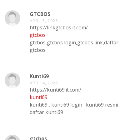
GTCBOS
APR 15, 2026
https://linkgtcbos.it.com/
gtcbos
gtcbos,gtcbos login,gtcbos link,daftar
gtcbos
Kunti69
APR 14, 2026
https://kunti69.it.com/
kunti69
kunti69 , kunti69 login , kunti69 resmi ,
daftar kunti69
gtcbos