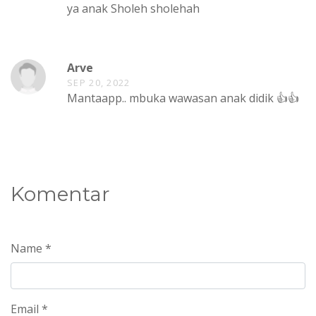
ya anak Sholeh sholehah
Arve
SEP 20, 2022
Mantaapp.. mbuka wawasan anak didik 👍👍
Komentar
Name *
Email *