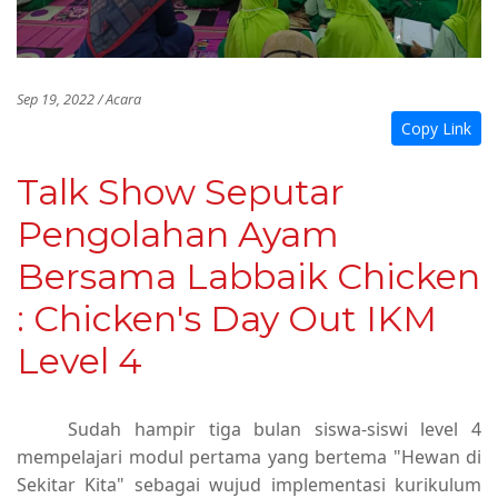
Sep 19, 2022 / Acara
Copy Link
Talk Show Seputar
Pengolahan Ayam
Bersama Labbaik Chicken
: Chicken's Day Out IKM
Level 4
Sudah hampir tiga bulan siswa-siswi level 4
mempelajari modul pertama yang bertema "Hewan di
Sekitar Kita" sebagai wujud implementasi kurikulum