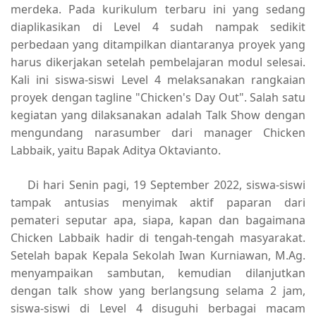
merdeka. Pada kurikulum terbaru ini yang sedang
diaplikasikan di Level 4 sudah nampak sedikit
perbedaan yang ditampilkan diantaranya proyek yang
harus dikerjakan setelah pembelajaran modul selesai.
Kali ini siswa-siswi Level 4 melaksanakan rangkaian
proyek dengan tagline "Chicken's Day Out". Salah satu
kegiatan yang dilaksanakan adalah Talk Show dengan
mengundang narasumber dari manager Chicken
Labbaik, yaitu Bapak Aditya Oktavianto.
Di hari Senin pagi, 19 September 2022, siswa-siswi
tampak antusias menyimak aktif paparan dari
pemateri seputar apa, siapa, kapan dan bagaimana
Chicken Labbaik hadir di tengah-tengah masyarakat.
Setelah bapak Kepala Sekolah Iwan Kurniawan, M.Ag.
menyampaikan sambutan, kemudian dilanjutkan
dengan talk show yang berlangsung selama 2 jam,
siswa-siswi di Level 4 disuguhi berbagai macam