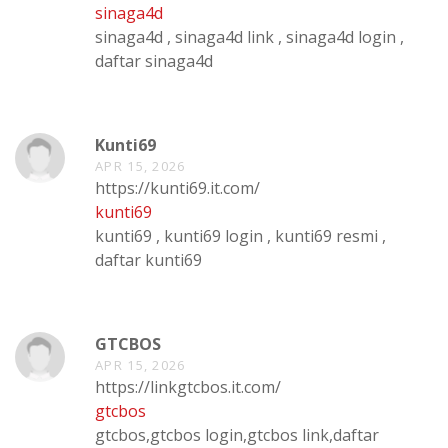
sinaga4d
sinaga4d , sinaga4d link , sinaga4d login ,
daftar sinaga4d
Kunti69
APR 15, 2026
https://kunti69.it.com/
kunti69
kunti69 , kunti69 login , kunti69 resmi ,
daftar kunti69
GTCBOS
APR 15, 2026
https://linkgtcbos.it.com/
gtcbos
gtcbos,gtcbos login,gtcbos link,daftar