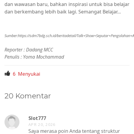
dan wawasan baru, bahkan inspirasi untuk bisa belajar
dan berkembang lebih baik lagi. Semangat Belajar...
Sumber:
https://sdm7bdg.sch.id/beritadetail/Talk+Show+Seputar+Pengolah
Reporter : Dadang MCC
Penulis : Yoma Mochammad
6
Menyukai
20 Komentar
Slot777
APR 20, 2026
Saya merasa poin Anda tentang struktur