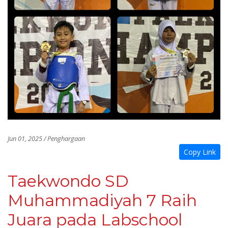
Jun 01, 2025 / Penghargaan
Copy Link
Taekwondo SD
Muhammadiyah 7 Raih
Juara pada Labschool