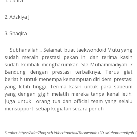
1. Zafira
2. ⁠Adzkiya J
3. ⁠Shaqira
Subhanallah.... Selamat buat taekwondoid Mutu yang
sudah meraih prestasi pekan ini dan terima kasih
sudah kembali mengharumkan SD Muhammadiyah 7
Bandung dengan prestasi terbaiknya. Terus giat
berlatih untuk menempa kemampuan diri demi prestasi
yang lebih tinggi.
Terima kasih untuk para sabeum
yang dengan gigih melatih mereka tanpa kenal letih.
Juga untuk orang tua dan official team yang selalu
mensupport setiap kegiatan secara penuh.
Sumber:
https://sdm7bdg.sch.id/beritadetail/Taekwondo+SD+Muhammadiyah