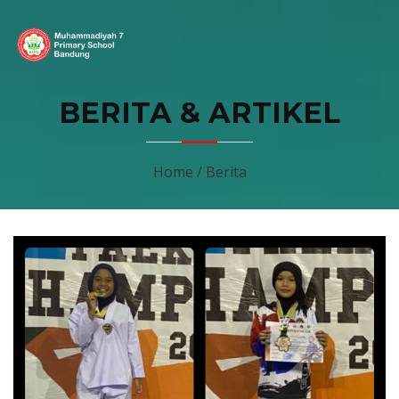
BERITA & ARTIKEL
Home / Berita