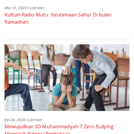
Mar 31, 2023 / Lain-lain
Kultum Radio Mutu : Keutamaan Sahur Di bulan
Ramadhan
Jan 24, 2024 / Lain-lain
Mewujudkan SD Muhammadiyah 7 Zero Bullying :
Menelisik Potensi Perbedaan