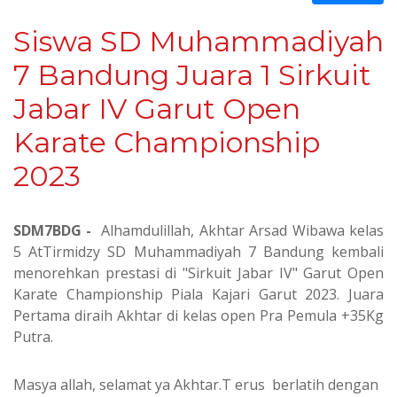
Siswa SD Muhammadiyah
7 Bandung Juara 1 Sirkuit
Jabar IV Garut Open
Karate Championship
2023
SDM7BDG -
Alhamdulillah,
Akhtar Arsad Wibawa kelas
5 AtTirmidzy
SD Muhammadiyah 7 Bandung kembali
menorehkan prestasi di "Sirkuit Jabar IV" G
arut Open
Karate Championship Piala Kajari Garut 2023. Juara
Pertama diraih Akhtar di kelas open Pra Pemula +35Kg
Putra.
Masya allah, selamat ya Akhtar.T erus berlatih dengan