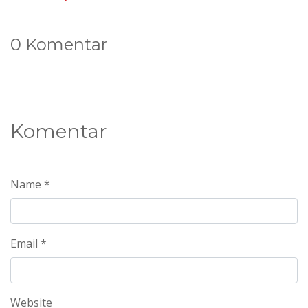
0 Komentar
Komentar
Name *
Email *
Website