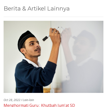
Berita & Artikel Lainnya
Oct 28, 2022 / Lain-lain
Menghormati Guru : Khutbah Jum'at SD