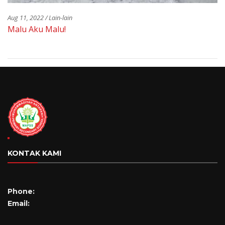
Aug 11, 2022 / Lain-lain
Malu Aku Malu!
KONTAK KAMI
Phone:
Email: