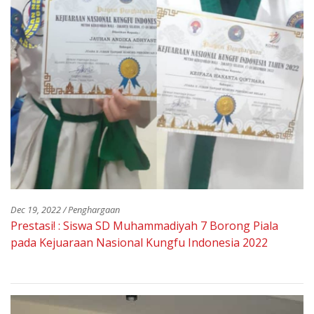
Dec 19, 2022 / Penghargaan
Prestasi! : Siswa SD Muhammadiyah 7 Borong Piala
pada Kejuaraan Nasional Kungfu Indonesia 2022