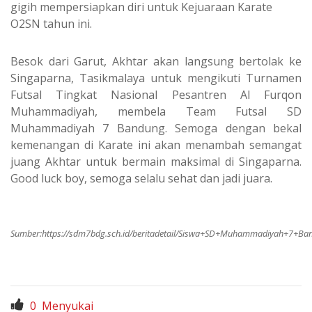
gigih mempersiapkan diri untuk Kejuaraan Karate
O2SN tahun ini.
Besok dari Garut, Akhtar akan langsung bertolak ke
Singaparna, Tasikmalaya untuk mengikuti Turnamen
Futsal Tingkat Nasional Pesantren Al Furqon
Muhammadiyah, membela Team Futsal SD
Muhammadiyah 7 Bandung. Semoga dengan bekal
kemenangan di Karate ini akan menambah semangat
juang Akhtar untuk bermain maksimal di Singaparna.
Good luck boy, semoga selalu sehat dan jadi juara.
Sumber:
https://sdm7bdg.sch.id/beritadetail/Siswa+SD+Muhammadiyah+7+B
0
Menyukai