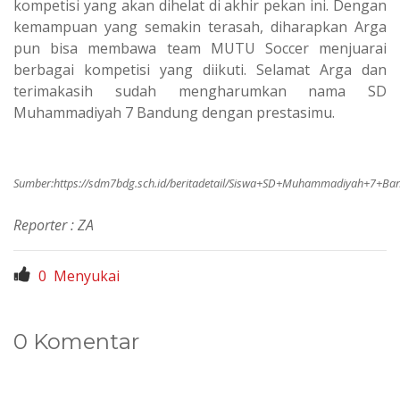
kompetisi yang akan dihelat di akhir pekan ini. Dengan
kemampuan yang semakin terasah, diharapkan Arga
pun bisa membawa team MUTU Soccer menjuarai
berbagai kompetisi yang diikuti. Selamat Arga dan
terimakasih sudah mengharumkan nama SD
Muhammadiyah 7 Bandung dengan prestasimu.
Sumber:
https://sdm7bdg.sch.id/beritadetail/Siswa+SD+Muhammadiyah+7+Ba
Reporter : ZA
0
Menyukai
0 Komentar