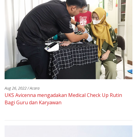
Aug 26, 2022 / Acara
UKS Avicenna mengadakan Medical Check Up Rutin
Bagi Guru dan Karyawan