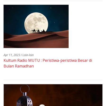
Apr 11, 2023 / Lain-lain
Kultum Radio MUTU : Peristiwa-peristiwa Besar di
Bulan Ramadhan