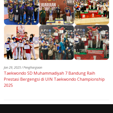
Jan 29, 2025 / Penghargaan
Taekwondo SD Muhammadiyah 7 Bandung Raih
Prestasi Bergengsi di UIN Taekwondo Championship
2025