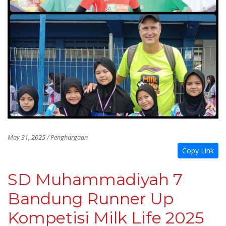
May 31, 2025 / Penghargaan
Copy Link
SD Muhammadiyah 7
Bandung Runner Up
Kompetisi Milk Life 2025