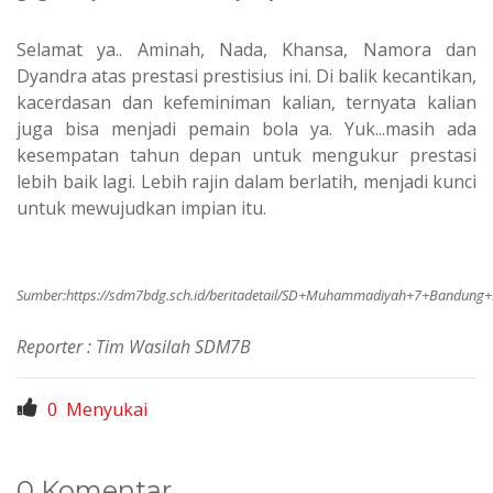
Selamat ya.. Aminah, Nada, Khansa, Namora dan
Dyandra atas prestasi prestisius ini. Di balik kecantikan,
kacerdasan dan kefeminiman kalian, ternyata kalian
juga bisa menjadi pemain bola ya.
Yuk...masih ada
kesempatan tahun depan untuk mengukur prestasi
lebih baik lagi. Lebih rajin dalam berlatih, menjadi kunci
untuk mewujudkan impian itu.
Sumber:
https://sdm7bdg.sch.id/beritadetail/SD+Muhammadiyah+7+Bandung
Reporter : Tim Wasilah SDM7B
0
Menyukai
0 Komentar