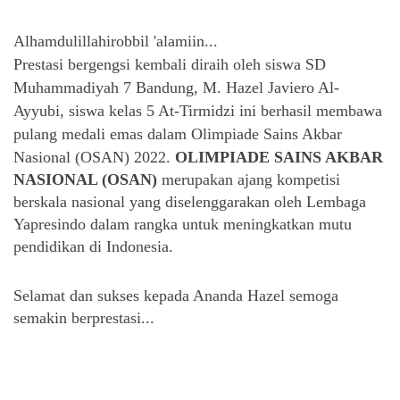
Alhamdulillahirobbil 'alamiin...
Prestasi bergengsi kembali diraih oleh siswa SD
Muhammadiyah 7 Bandung, M. Hazel Javiero Al-
Ayyubi, siswa kelas 5 At-Tirmidzi ini berhasil membawa
pulang medali emas dalam Olimpiade Sains Akb
ar
Nasional (OSAN) 2022.
OLIMPIADE SAINS AKBAR 
NASIONAL (OSAN)
 merupakan ajang kompetisi 
berskala nasional yang diselenggarakan oleh Lembaga 
Yapresindo dalam rangka untuk meningkatkan mutu 
pendidikan di Indonesia.
Selamat dan sukses kepada Ananda Hazel semoga
semakin berprestasi...