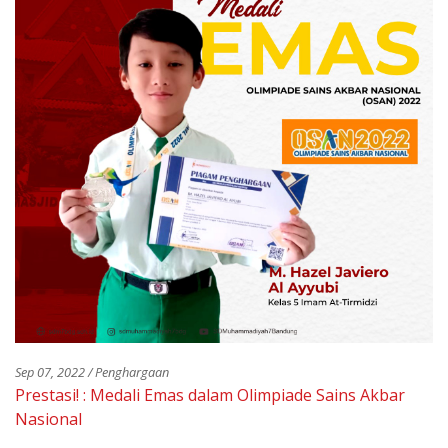
Sep 07, 2022 / Penghargaan
Prestasi! : Medali Emas dalam Olimpiade Sains Akbar
Nasional