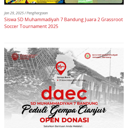
Jan 29, 2025 / Penghargaan
Siswa SD Muhammadiyah 7 Bandung Juara 2 Grassroot
Soccer Tournament 2025