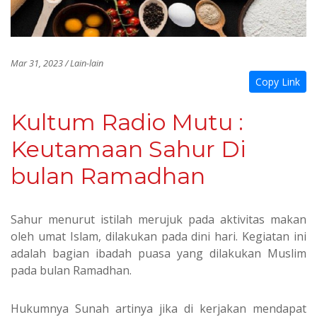
Mar 31, 2023 / Lain-lain
Copy Link
Kultum Radio Mutu :
Keutamaan Sahur Di
bulan Ramadhan
Sahur menurut istilah merujuk pada aktivitas makan
oleh umat Islam, dilakukan pada dini hari. Kegiatan ini
adalah bagian ibadah puasa yang dilakukan Muslim
pada bulan Ramadhan.
Hukumnya Sunah artinya jika di kerjakan mendapat