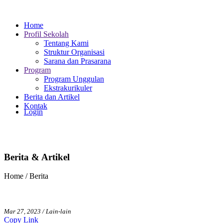
Home
Profil Sekolah
Tentang Kami
Struktur Organisasi
Sarana dan Prasarana
Program
Program Unggulan
Ekstrakurikuler
Berita dan Artikel
Kontak
Login
Berita & Artikel
Home / Berita
Mar 27, 2023 / Lain-lain
Copy Link