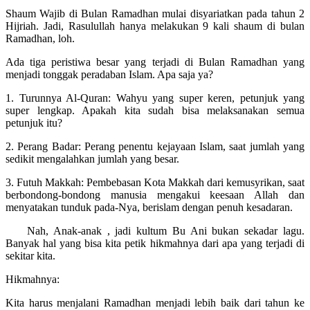
Shaum Wajib di Bulan Ramadhan mulai disyariatkan pada tahun 2
Hijriah. Jadi, Rasulullah hanya melakukan 9 kali shaum di bulan
Ramadhan, loh.
Ada tiga peristiwa besar yang terjadi di Bulan Ramadhan yang
menjadi tonggak peradaban Islam. Apa saja ya?
1. Turunnya Al-Quran: Wahyu yang super keren, petunjuk yang
super lengkap. Apakah kita sudah bisa melaksanakan semua
petunjuk itu?
2. Perang Badar: Perang penentu kejayaan Islam, saat jumlah yang
sedikit mengalahkan jumlah yang besar.
3. Futuh Makkah: Pembebasan Kota Makkah dari kemusyrikan, saat
berbondong-bondong manusia mengakui keesaan Allah dan
menyatakan tunduk pada-Nya, berislam dengan penuh kesadaran.
Nah, Anak-anak , jadi kultum Bu Ani bukan sekadar lagu.
Banyak hal yang bisa kita petik hikmahnya dari apa yang terjadi di
sekitar kita.
Hikmahnya:
Kita harus menjalani Ramadhan menjadi lebih baik dari tahun ke