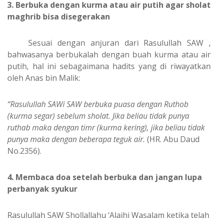
3. Berbuka dengan kurma atau air putih agar sholat
maghrib bisa disegerakan
Sesuai dengan anjuran dari Rasulullah SAW ,
bahwasanya berbukalah dengan buah kurma atau air
putih, hal ini sebagaimana hadits yang di riwayatkan
oleh Anas bin Malik:
“Rasulullah SAWi SAW berbuka puasa dengan Ruthob
(kurma segar) sebelum sholat. Jika beliau tidak punya
ruthab maka dengan timr (kurma kering), jika beliau tidak
punya maka dengan beberapa teguk air.
(HR. Abu Daud
No.2356).
4. Membaca doa setelah berbuka dan jangan lupa
perbanyak syukur
Rasulullah SAW Shollallahu ‘Alaihi Wasalam ketika telah