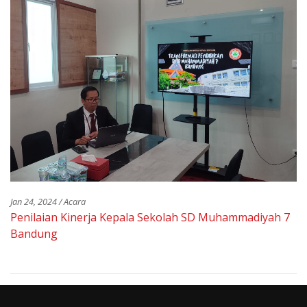
Jan 24, 2024 / Acara
Penilaian Kinerja Kepala Sekolah SD Muhammadiyah 7
Bandung