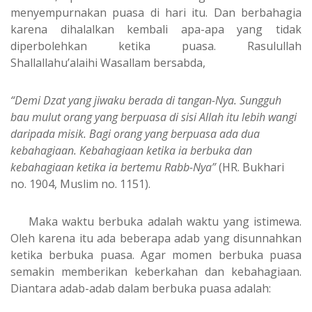
menyempurnakan puasa di hari itu. Dan berbahagia
karena dihalalkan kembali apa-apa yang tidak
diperbolehkan ketika puasa. Rasulullah
Shallallahu’alaihi Wasallam bersabda,
“Demi Dzat yang jiwaku berada di tangan-Nya. Sungguh
bau mulut orang yang berpuasa di sisi Allah itu lebih wangi
daripada misik. Bagi orang yang berpuasa ada dua
kebahagiaan. Kebahagiaan ketika ia berbuka dan
kebahagiaan ketika ia bertemu Rabb-Nya”
(HR. Bukhari
no. 1904, Muslim no. 1151).
Maka waktu berbuka adalah waktu yang istimewa.
Oleh karena itu ada beberapa adab yang disunnahkan
ketika berbuka puasa. Agar momen berbuka puasa
semakin memberikan keberkahan dan kebahagiaan.
Diantara adab-adab dalam berbuka puasa adalah: