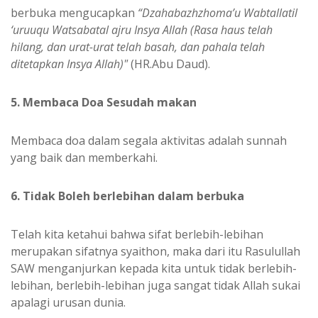
berbuka mengucapkan
“Dzahabazhzhoma’u Wabtallatil
‘uruuqu Watsabatal ajru Insya Allah (Rasa haus telah
hilang, dan urat-urat telah basah, dan pahala telah
ditetapkan Insya Allah)"
(HR.Abu Daud).
5. Membaca Doa Sesudah makan
Membaca doa dalam segala aktivitas adalah sunnah
yang baik dan memberkahi.
6. Tidak Boleh berlebihan dalam berbuka
Telah kita ketahui bahwa sifat berlebih-lebihan
merupakan sifatnya syaithon, maka dari itu Rasulullah
SAW menganjurkan kepada kita untuk tidak berlebih-
lebihan, berlebih-lebihan juga sangat tidak Allah sukai
apalagi urusan dunia.