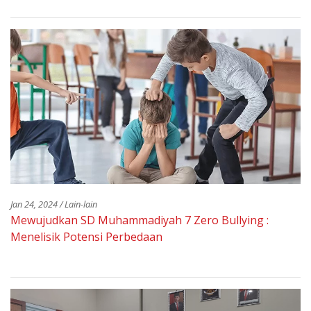
Jan 24, 2024 / Lain-lain
Mewujudkan SD Muhammadiyah 7 Zero Bullying :
Menelisik Potensi Perbedaan