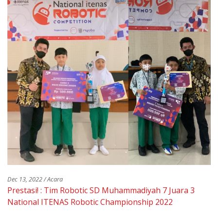
Dec 13, 2022 / Acara
Prestasi! : Tim Robotic SD Muhammadiyah 7 Juara 3
National ITENAS Robotic Championship 2022