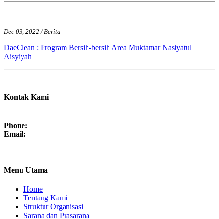
Dec 03, 2022 / Berita
DaeClean : Program Bersih-bersih Area Muktamar Nasiyatul
Aisyiyah
Kontak Kami
Phone:
Email:
Menu Utama
Home
Tentang Kami
Struktur Organisasi
Sarana dan Prasarana