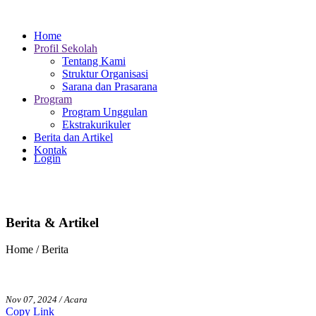
Home
Profil Sekolah
Tentang Kami
Struktur Organisasi
Sarana dan Prasarana
Program
Program Unggulan
Ekstrakurikuler
Berita dan Artikel
Kontak
Login
Berita & Artikel
Home / Berita
Nov 07, 2024 / Acara
Copy Link