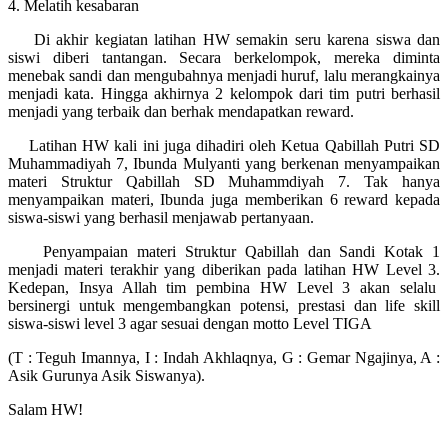
4. Melatih kesabaran
Di akhir kegiatan latihan HW semakin seru karena siswa dan
siswi diberi tantangan. Secara berkelompok, mereka diminta
menebak sandi dan mengubahnya menjadi huruf, lalu merangkainya
menjadi kata. Hingga akhirnya 2 kelompok dari tim putri berhasil
menjadi yang terbaik dan berhak mendapatkan reward.
Latihan HW kali ini juga dihadiri oleh Ketua Qabillah Putri SD
Muhammadiyah 7, Ibunda Mulyanti yang berkenan menyampaikan
materi Struktur Qabillah SD Muhammdiyah 7. Tak hanya
menyampaikan materi, Ibunda juga memberikan 6 reward kepada
siswa-siswi yang berhasil menjawab pertanyaan.
Penyampaian materi Struktur Qabillah dan Sandi Kotak 1
menjadi materi terakhir yang diberikan pada latihan HW Level 3.
Kedepan, Insya Allah tim pembina HW Level 3 akan selalu
bersinergi untuk mengembangkan potensi, prestasi dan life skill
siswa-siswi level 3 agar sesuai dengan motto Level TIGA
(T : Teguh Imannya, I : Indah Akhlaqnya, G : Gemar Ngajinya, A :
Asik Gurunya Asik Siswanya).
Salam HW!