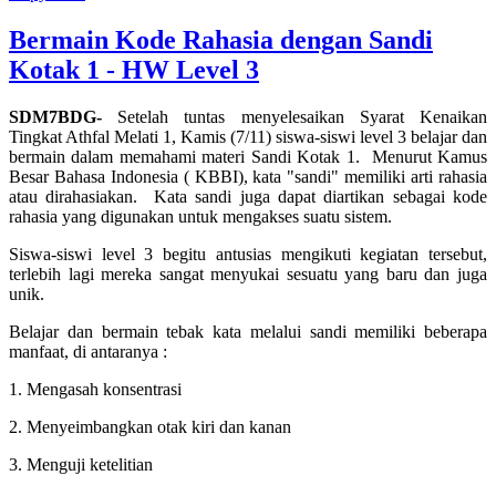
Bermain Kode Rahasia dengan Sandi
Kotak 1 - HW Level 3
SDM7BDG-
Setelah tuntas menyelesaikan Syarat Kenaikan
Tingkat Athfal Melati 1, Kamis (7/11) siswa-siswi level 3 belajar dan
bermain dalam memahami materi Sandi Kotak 1.
Menurut Kamus
Besar Bahasa Indonesia ( KBBI), kata "sandi" memiliki arti rahasia
atau dirahasiakan.
Kata sandi juga dapat diartikan sebagai kode
rahasia yang digunakan untuk mengakses suatu sistem.
Siswa-siswi level 3 begitu antusias mengikuti kegiatan tersebut,
terlebih lagi mereka sangat menyukai sesuatu yang baru dan juga
unik.
Belajar dan bermain tebak kata melalui sandi memiliki beberapa
manfaat, di antaranya :
1. Mengasah konsentrasi
2. Menyeimbangkan otak kiri dan kanan
3. Menguji ketelitian