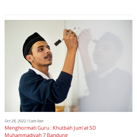
Oct 28, 2022 / Lain-lain
Menghormati Guru : Khutbah Jum'at SD
Muhammadiyah 7 Bandung