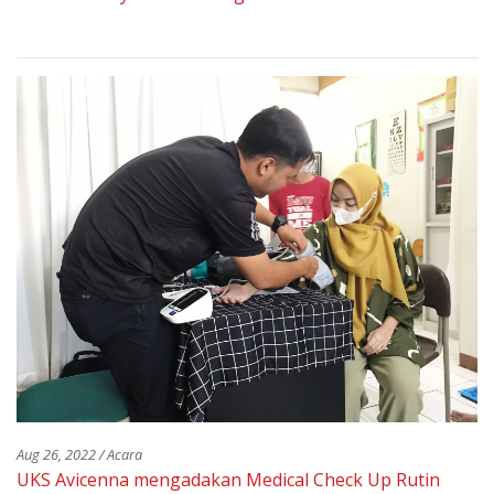
Aug 26, 2022 / Acara
UKS Avicenna mengadakan Medical Check Up Rutin