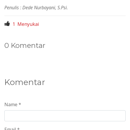
Penulis : Dede Nurbayani, S.Psi.
1
Menyukai
0 Komentar
Komentar
Name *
Email *