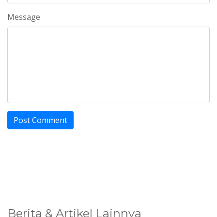
Message
Berita & Artikel Lainnya