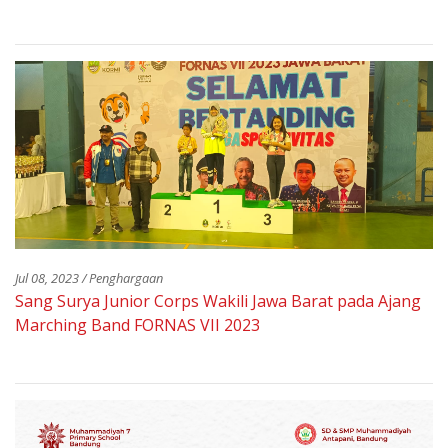
Jul 08, 2023 / Penghargaan
Sang Surya Junior Corps Wakili Jawa Barat pada Ajang
Marching Band FORNAS VII 2023