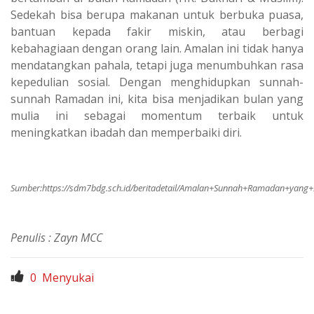
Sedekah bisa berupa makanan untuk berbuka puasa,
bantuan kepada fakir miskin, atau berbagi
kebahagiaan dengan orang lain. Amalan ini tidak hanya
mendatangkan pahala, tetapi juga menumbuhkan rasa
kepedulian sosial. Dengan menghidupkan sunnah-
sunnah Ramadan ini, kita bisa menjadikan bulan yang
mulia ini sebagai momentum terbaik untuk
meningkatkan ibadah dan memperbaiki diri.
Sumber:
https://sdm7bdg.sch.id/beritadetail/Amalan+Sunnah+Ramadan+yang+
Penulis : Zayn MCC
0
Menyukai