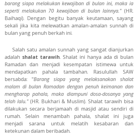
barang siapa melakukan kewajiban di bulan ini, maka ia
seperti melakukan 70 kewajiban di bulan lainnya."
(HR.
Baihaqi). Dengan begitu banyak keutamaan, sayang
sekali jika kita melewatkan amalan-amalan sunnah di
bulan yang penuh berkah ini.
Salah satu amalan sunnah yang sangat dianjurkan
adalah
shalat tarawih
. Shalat ini hanya ada di bulan
Ramadan dan menjadi kesempatan istimewa untuk
mendapatkan pahala tambahan. Rasulullah SAW
bersabda: "
Barang siapa yang melaksanakan shalat
malam di bulan Ramadan dengan penuh keimanan dan
mengharap pahala, maka diampuni dosa-dosanya yang
telah lalu."
(HR. Bukhari & Muslim). Shalat tarawih bisa
dilakukan secara berjamaah di masjid atau sendiri di
rumah. Selain menambah pahala, shalat ini juga
menjadi sarana untuk melatih kesabaran dan
ketekunan dalam beribadah.