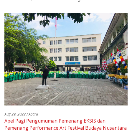
Aug 29, 2022 / Acara
Apel Pagi Pengumuman Pemenang EKSIS dan
Pemenang Performance Art Festival Budaya Nusantara