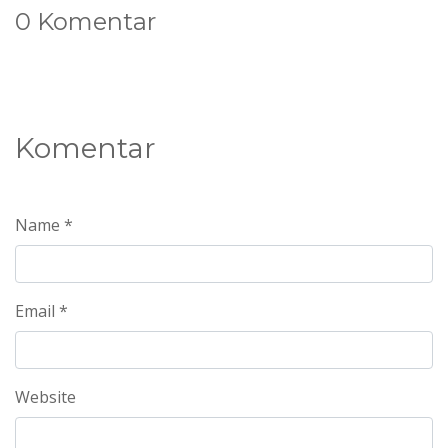
0 Komentar
Komentar
Name *
Email *
Website