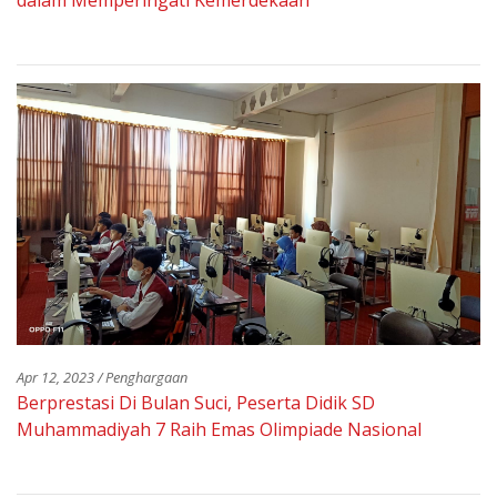
Apr 12, 2023 / Penghargaan
Berprestasi Di Bulan Suci, Peserta Didik SD
Muhammadiyah 7 Raih Emas Olimpiade Nasional