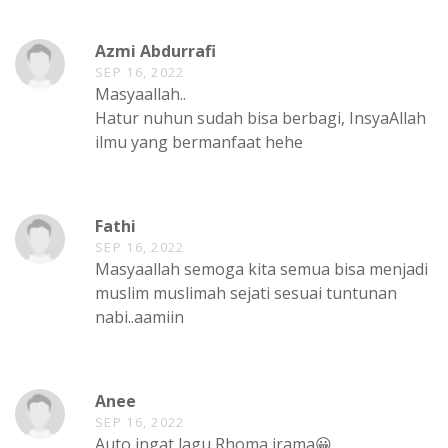
Azmi Abdurrafi
SEP 16, 2022
Masyaallah..
Hatur nuhun sudah bisa berbagi, InsyaAllah
ilmu yang bermanfaat hehe
Fathi
SEP 16, 2022
Masyaallah semoga kita semua bisa menjadi
muslim muslimah sejati sesuai tuntunan
nabi..aamiin
Anee
SEP 16, 2022
Auto ingat lagu Rhoma irama😀