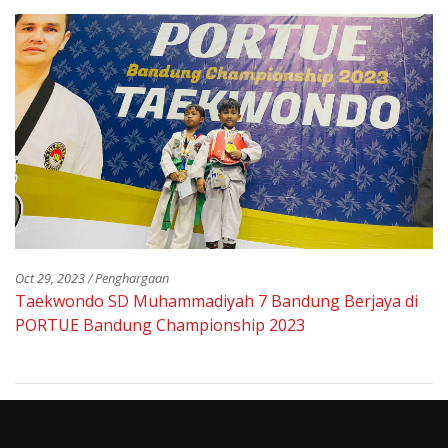
Oct 29, 2023 / Penghargaan
Taekwondo SD Muhammadiyah 7 Bandung Berjaya di
PORTUE Bandung Championship 2023