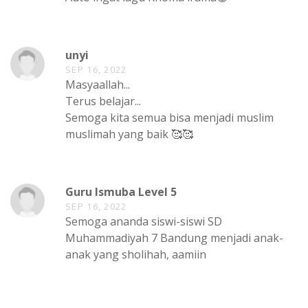
unyi
SEP 16, 2022
Masyaallah...
Terus belajar...
Semoga kita semua bisa menjadi muslim
muslimah yang baik 🥰🥰
Guru Ismuba Level 5
SEP 16, 2022
Semoga ananda siswi-siswi SD
Muhammadiyah 7 Bandung menjadi anak-
anak yang sholihah, aamiin