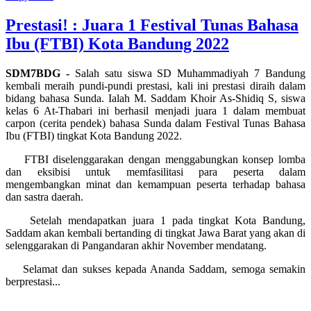
Prestasi! : Juara 1 Festival Tunas Bahasa
Ibu (FTBI) Kota Bandung 2022
SDM7BDG -
Salah satu siswa SD Muhammadiyah 7 Bandung
kembali meraih pundi-pundi prestasi, kali ini prestasi diraih dalam
bidang bahasa Sunda. Ialah M. Saddam Khoir As-Shidiq S, siswa
kelas 6 At-Thabari ini berhasil menjadi juara 1 dalam membuat
carpon (cerita pendek) bahasa Sunda dalam Festival Tunas Bahasa
Ibu (FTBI) tingkat Kota Bandung 2022.
FTBI diselenggarakan dengan menggabungkan konsep lomba
dan eksibisi untuk memfasilitasi para peserta dalam
mengembangkan minat dan kemampuan peserta terhadap bahasa
dan sastra daerah.
Setelah mendapatkan juara 1 pada tingkat Kota Bandung,
Saddam akan kembali bertanding di tingkat Jawa Barat yang akan di
selenggarakan di Pangandaran akhir November mendatang.
Selamat dan sukses kepada Ananda Saddam, semoga semakin
berprestasi...