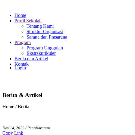
Home
Profil Sekolah
Tentang Kami
Struktur Organisasi
Sarana dan Prasarana
Program
Program Unggulan
Ekstrakurikuler
Berita dan Artikel
Kontak
Login
Berita & Artikel
Home / Berita
Nov 14, 2022 / Penghargaan
Copy Link